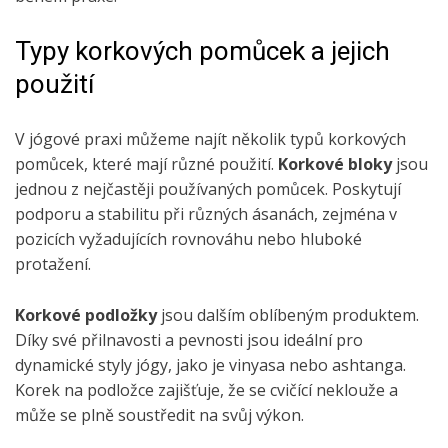
Typy korkových pomůcek a jejich
použití
V jógové praxi můžeme najít několik typů korkových
pomůcek, které mají různé použití.
Korkové bloky
jsou
jednou z nejčastěji používaných pomůcek. Poskytují
podporu a stabilitu při různých ásanách, zejména v
pozicích vyžadujících rovnováhu nebo hluboké
protažení.
Korkové podložky
jsou dalším oblíbeným produktem.
Díky své přilnavosti a pevnosti jsou ideální pro
dynamické styly jógy, jako je vinyasa nebo ashtanga.
Korek na podložce zajišťuje, že se cvičící neklouže a
může se plně soustředit na svůj výkon.