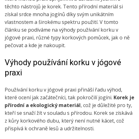
těchto nástrojů je korek. Tento přírodní materiál si
získal srdce mnoha jogínů díky svým unikátním
vlastnostem a širokému spektru použití. V tomto
článku se podíváme na výhody používání korku v
jógové praxi, různé typy korkových pomůcek, jak o ně
pečovat a kde je nakoupit.
Výhody používání korku v jógové
praxi
Používání korku v jógové praxi přináší řadu výhod,
které ocení jak začátečníci, tak pokročilí jogíni.
Korek je
přírodní a ekologický materiál
, což je důležité pro ty,
kteří se snaží žít v souladu s přírodou. Korek se získává
z kůry korkového dubu, který není nutné kácet, což
přispívá k ochraně lesů a udržitelnosti.