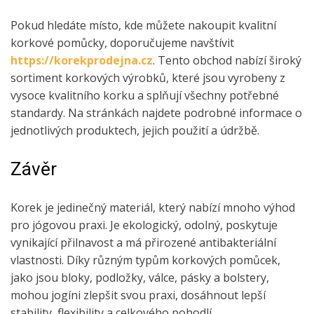
Pokud hledáte místo, kde můžete nakoupit kvalitní
korkové pomůcky, doporučujeme navštívit
https://korekprodejna.cz
. Tento obchod nabízí široký
sortiment korkových výrobků, které jsou vyrobeny z
vysoce kvalitního korku a splňují všechny potřebné
standardy. Na stránkách najdete podrobné informace o
jednotlivých produktech, jejich použití a údržbě.
Závěr
Korek je jedinečný materiál, který nabízí mnoho výhod
pro jógovou praxi. Je ekologický, odolný, poskytuje
vynikající přilnavost a má přirozené antibakteriální
vlastnosti. Díky různým typům korkových pomůcek,
jako jsou bloky, podložky, válce, pásky a bolstery,
mohou jogíni zlepšit svou praxi, dosáhnout lepší
stability, flexibility a celkového pohodlí.