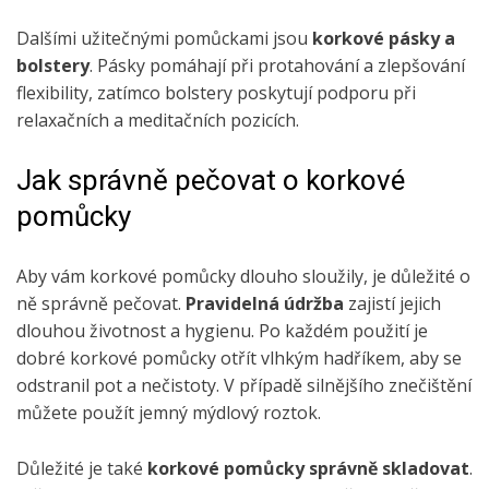
Dalšími užitečnými pomůckami jsou
korkové pásky a
bolstery
. Pásky pomáhají při protahování a zlepšování
flexibility, zatímco bolstery poskytují podporu při
relaxačních a meditačních pozicích.
Jak správně pečovat o korkové
pomůcky
Aby vám korkové pomůcky dlouho sloužily, je důležité o
ně správně pečovat.
Pravidelná údržba
zajistí jejich
dlouhou životnost a hygienu. Po každém použití je
dobré korkové pomůcky otřít vlhkým hadříkem, aby se
odstranil pot a nečistoty. V případě silnějšího znečištění
můžete použít jemný mýdlový roztok.
Důležité je také
korkové pomůcky správně skladovat
.