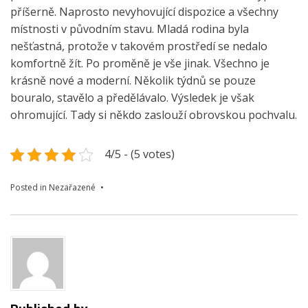
příšerně. Naprosto nevyhovující dispozice a všechny
místnosti v původním stavu. Mladá rodina byla
nešťastná, protože v takovém prostředí se nedalo
komfortně žít. Po proměně je vše jinak. Všechno je
krásně nové a moderní. Několik týdnů se pouze
bouralo, stavělo a předělávalo. Výsledek je však
ohromující. Tady si někdo zaslouží obrovskou pochvalu.
4/5 - (5 votes)
Posted in Nezařazené