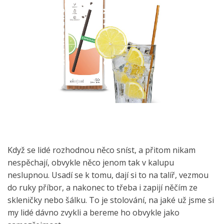
Když se lidé rozhodnou něco sníst, a přitom nikam
nespěchají, obvykle něco jenom tak v kalupu
neslupnou. Usadí se k tomu, dají si to na talíř, vezmou
do ruky příbor, a nakonec to třeba i zapijí něčím ze
skleničky nebo šálku. To je stolování, na jaké už jsme si
my lidé dávno zvykli a bereme ho obvykle jako