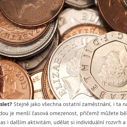
slet?
Stejně jako všechna ostatní zaměstnání, i ta n
odou je menší časová omezenost, přičemž můžete b
s i dalším aktivitám, udělat si individuální rozvrh a