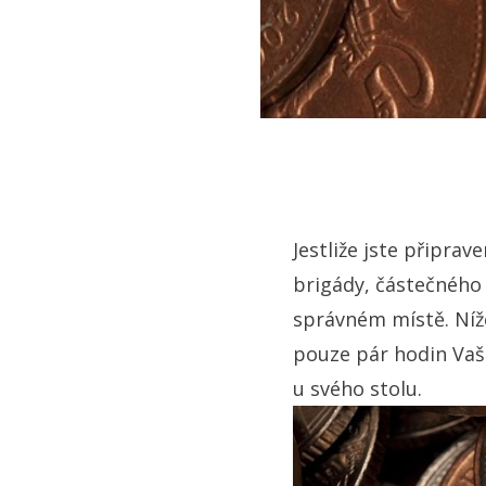
Jestliže jste připrav
brigády, částečného
správném místě. Níž
pouze pár hodin Vaš
u svého stolu.