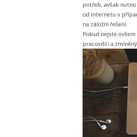
potřeb, avšak nutno 
od internetu v přípa
na záložní řešení.
Pokud nejste ovšem 
pracovišti a zmíněný