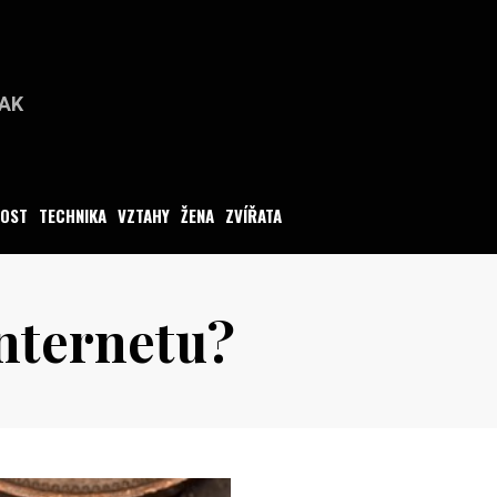
PAK
O
NOST
TECHNIKA
VZTAHY
ŽENA
ZVÍŘATA
internetu?