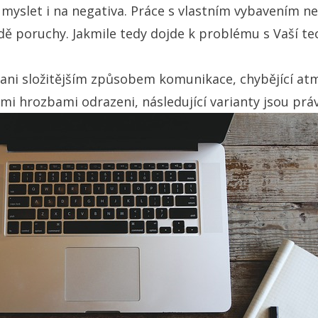
myslet i na negativa. Práce s vlastním vybavením ne
dě poruchy. Jakmile tedy dojde k problému s Vaší tec
ani složitějším způsobem komunikace, chybějící a
mi hrozbami odrazeni, následující varianty jsou prá