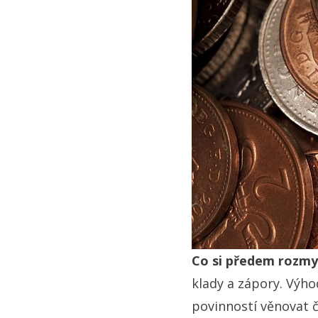
Co si předem rozmy
klady a zápory. Výh
povinností věnovat ča