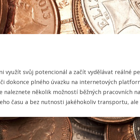
eni využít svůj potencionál a začít vydělávat reálné 
 či dokonce plného úvazku na internetových platform
e naleznete několik možností běžných pracovních na
eho času a bez nutnosti jakéhokoliv transportu, ale