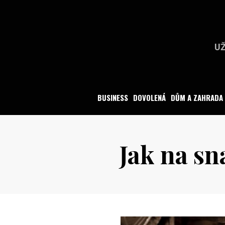
Skip
to
content
UŽ
BUSINESS
DOVOLENÁ
DŮM A ZAHRADA
Jak na sn