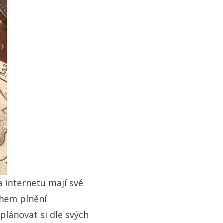
a internetu mají své
ěhem plnění
 plánovat si dle svých