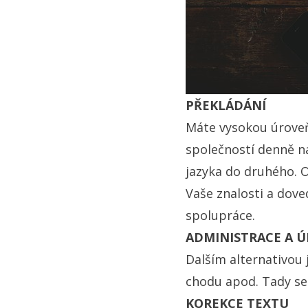
PŘEKLÁDÁNÍ
Máte vysokou úroveň
společností denně na
jazyka do druhého. O
Vaše znalosti a dov
spolupráce.
ADMINISTRACE A 
Dalším alternativou
chodu apod. Tady se
KOREKCE TEXTU