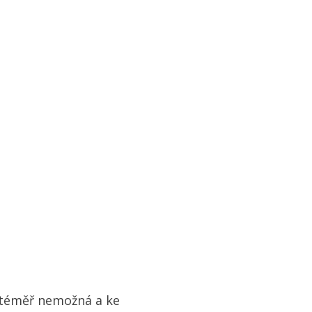
 téměř nemožná a ke