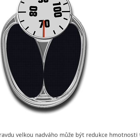
opravdu velkou nadváho může být redukce hmotnosti