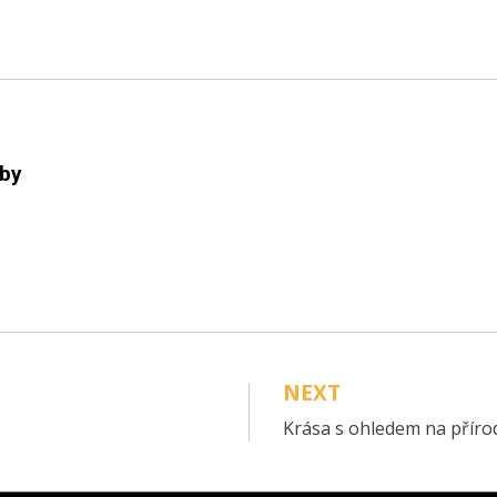
 by
NEXT
Krása s ohledem na příro