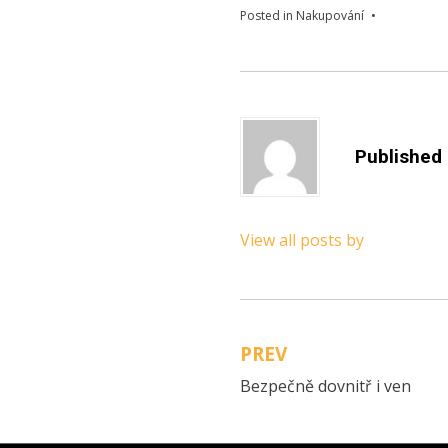
Posted in
Nakupování
Published
View all posts by
PREV
Navigace
Bezpečně dovnitř i ven
pro
příspěvek