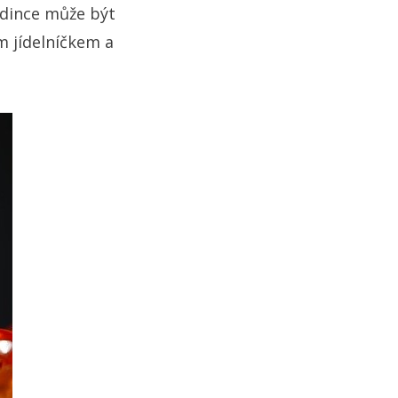
edince může být
m jídelníčkem a