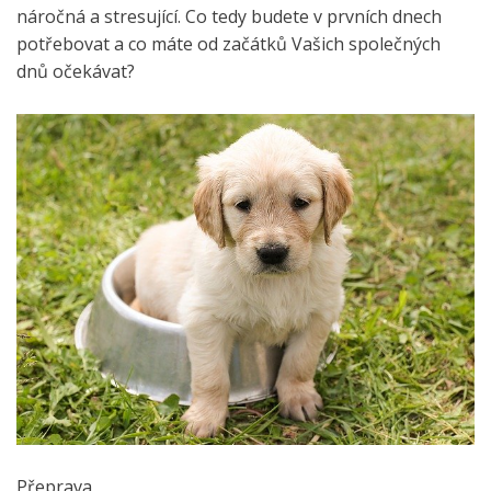
náročná a stresující. Co tedy budete v prvních dnech
potřebovat a co máte od začátků Vašich společných
dnů očekávat?
Přeprava