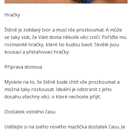
Hračky
Štěně je zvědavý tvor a musí vše prozkoumat. A může
se taky stát, že Vám doma několik věcí zničí. Pořiďte mu
rozmanité hračky, které ho budou bavit. Skvělé jsou
kousací a přetahovací hračky.
Příprava domova
Myslete na to, že štěně bude chtít vše prozkoumat a
možná taky rozkousat. Ideální je odstranit z jeho
dosahu všechny věci, o které nechcete přijít.
Dostatek volného času
Udělejte si na svého nového mazlíčka dostatek času. Je