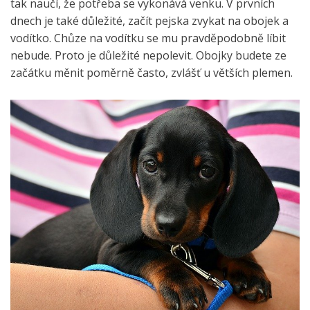
tak naučí, že potřeba se vykonává venku. V prvních
dnech je také důležité, začít pejska zvykat na obojek a
vodítko. Chůze na vodítku se mu pravděpodobně líbit
nebude. Proto je důležité nepolevit. Obojky budete ze
začátku měnit poměrně často, zvlášť u větších plemen.