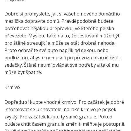
Dobře si promyslete, jak si vašeho nového domácího
mazlíčka dopravíte domů. Pravděpodobně budete
potřebovat nějakou přepravku, ve kterého pejska
převezete. Myslete také na to, že cestování může být
pro štěně stresující a může se stát drobná nehoda.
Proto ochraňte své auto například dekou, nebo
podložkou, abyste nemuseli po převozu pracně čistit
sedačky. Štěně neumí ovládat své potřeby a také mu
může být špatně.
Krmivo
Dopředu si kupte vhodné krmivo. Pro začátek je dobré
informovat se u chovatele, na jaké krmivo je pejsek
zvyklý. Pro začátek kupte ty samé granule. Pokud
budete chtít časem granule změnit, měňte je postupně.