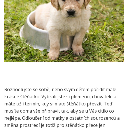
Rozhodli jste se sobě, nebo svým dětem pořídit malé
krásné štěňátko. Vybrali jste si plemeno, chovatele a
máte už i termín, kdy si máte štěňátko převzít. Teď
musíte doma vše připravit tak, aby se u Vás cítilo co
nejlépe. Odloučení od matky a ostatních sourozenců a
změna prostředí je totiž pro štěňátko přece jen