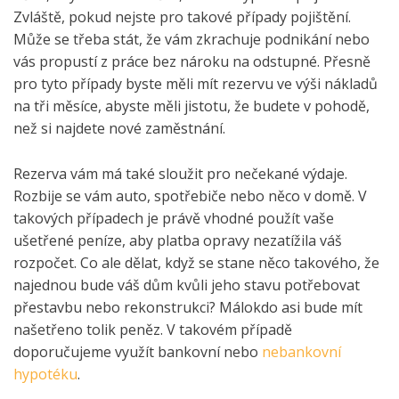
Zvláště, pokud nejste pro takové případy pojištění.
Může se třeba stát, že vám zkrachuje podnikání nebo
vás propustí z práce bez nároku na odstupné. Přesně
pro tyto případy byste měli mít rezervu ve výši nákladů
na tři měsíce, abyste měli jistotu, že budete v pohodě,
než si najdete nové zaměstnání.
Rezerva vám má také sloužit pro nečekané výdaje.
Rozbije se vám auto, spotřebiče nebo něco v domě. V
takových případech je právě vhodné použít vaše
ušetřené peníze, aby platba opravy nezatížila váš
rozpočet. Co ale dělat, když se stane něco takového, že
najednou bude váš dům kvůli jeho stavu potřebovat
přestavbu nebo rekonstrukci? Málokdo asi bude mít
našetřeno tolik peněz. V takovém případě
doporučujeme využít bankovní nebo
nebankovní
hypotéku
.