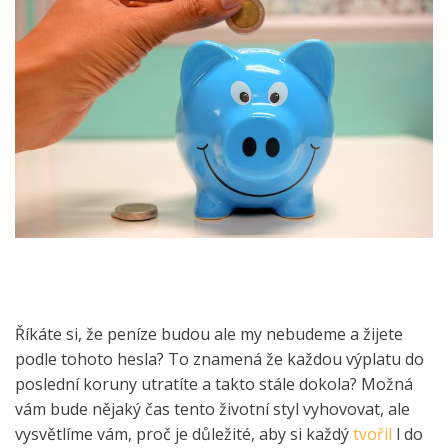
Říkáte si, že peníze budou ale my nebudeme a žijete
podle tohoto hesla? To znamená že každou výplatu do
poslední koruny utratíte a takto stále dokola? Možná
vám bude nějaký čas tento životní styl vyhovovat, ale
vysvětlíme vám, proč je důležité, aby si každý
tvořil
l do