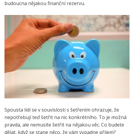
budoucna nějakou finanční rezervu.
Spousta lidí se v souvislosti s šetřením ohrazuje, že
nepotřebují teď šetřit na nic konkrétního. To je možná
pravda, ale nemusíte šetřit na nějakou věc. Co budete
dělat, když se stane něco, že vám vypadne příjem?