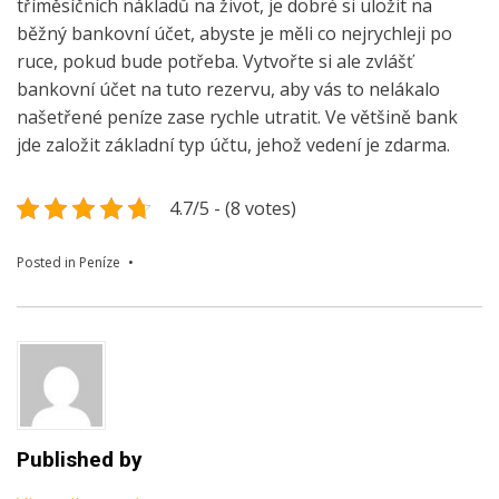
tříměsíčních nákladů na život, je dobré si uložit na
běžný bankovní účet, abyste je měli co nejrychleji po
ruce, pokud bude potřeba. Vytvořte si ale zvlášť
bankovní účet na tuto rezervu, aby vás to nelákalo
našetřené peníze zase rychle utratit. Ve většině bank
jde založit základní typ účtu, jehož vedení je zdarma.
4.7/5 - (8 votes)
Posted in
Peníze
Published by