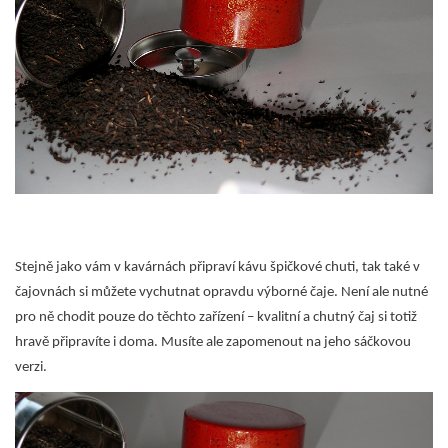
Stejně jako vám v kavárnách připraví kávu špičkové chuti, tak také v
čajovnách si můžete vychutnat opravdu výborné čaje. Není ale nutné
pro ně chodit pouze do těchto zařízení – kvalitní a chutný čaj si totiž
hravě připravíte i doma. Musíte ale zapomenout na jeho sáčkovou
verzi.