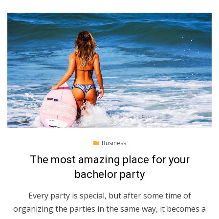
Posted
11.4.2022
Business
on
The most amazing place for your
bachelor party
Every party is special, but after some time of
organizing the parties in the same way, it becomes a