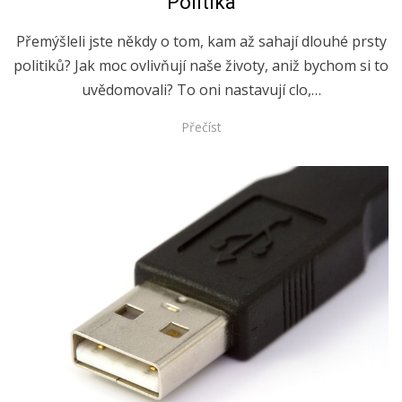
Politika
Přemýšleli jste někdy o tom, kam až sahají dlouhé prsty
politiků? Jak moc ovlivňují naše životy, aniž bychom si to
uvědomovali? To oni nastavují clo,…
Přečíst