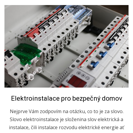
Posted
10.3.2019
Elektroinstalace pro bezpečný domov
on
Nejprve Vám zodpovím na otázku, co to je za slovo.
Slovo elektroinstalace je složenina slov elektrická a
instalace, čili instalace rozvodu elektrické energie ať